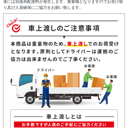
達には別途再配達料が発生します。重量物となりますのでお受け取
り及び人員確保にご協力をお願い致します。