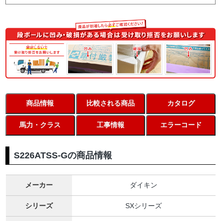
商品情報
比較される商品
カタログ
馬力・クラス
工事情報
エラーコード
S226ATSS-Gの商品情報
メーカー
ダイキン
シリーズ
SXシリーズ