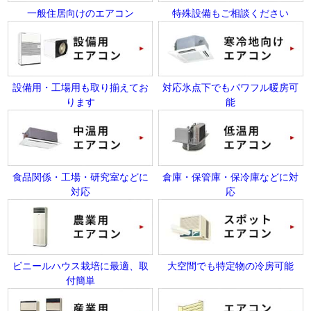
一般住居向けのエアコン
特殊設備もご相談ください
設備用・工場用も取り揃えてお
対応氷点下でもパワフル暖房可
ります
能
食品関係・工場・研究室などに
倉庫・保管庫・保冷庫などに対
対応
応
ビニールハウス栽培に最適、取
大空間でも特定物の冷房可能
付簡単