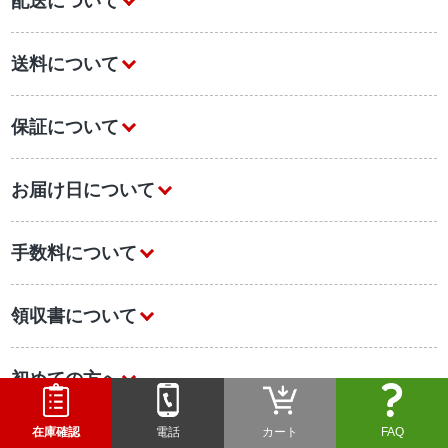
配送について
送料について
保証について
お届け日について
手数料について
領収書について
初めての方へ
在庫確認
電話
カート
FAQ
業務用エアコンについて