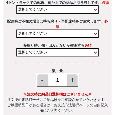
4トントラックでの配送、荷台上での商品お引き渡しです。
必須
配達時ご不在の場合は持ち戻り・再配達料をご請求します。
必
須
受取り時、傷・凹みがないか確認する
必須
数 量
-
+
※注文時に納品日選択欄はございません※
注文後の電話打合せにて納品日をご相談させていただきます。
ご希望納品日がある場合は、お支払方法選択ページの自由記入
欄にご入力ください。