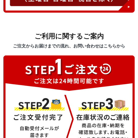
ご利用に関するご案内
ご注文からお届けまでの流れ、お問い合わせはこちらから