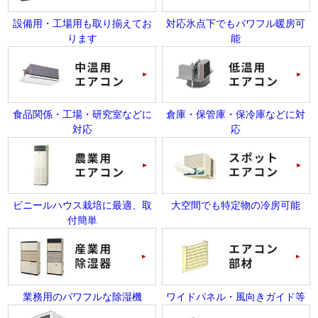
設備用・工場用も取り揃えてお
対応氷点下でもパワフル暖房可
ります
能
食品関係・工場・研究室などに
倉庫・保管庫・保冷庫などに対
対応
応
ビニールハウス栽培に最適、取
大空間でも特定物の冷房可能
付簡単
業務用のパワフルな除湿機
ワイドパネル・風向きガイド等