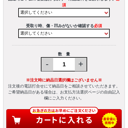
須
受取り時、傷・凹みがないか確認する
必須
数 量
-
+
※注文時に納品日選択欄はございません※
注文後の電話打合せにて納品日をご相談させていただきます。
ご希望納品日がある場合は、お支払方法選択ページの自由記入
欄にご入力ください。