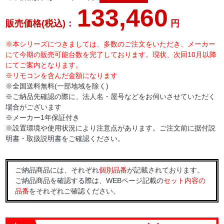
133,460
販売価格(税込)：
円
※本シリーズにつきましては、多数のご注文をいただき、メーカー
にて今期の販売可能台数を完了しております。現状、次回10月以降
にてご案内となります。
※リモコンを含んだ金額になります
※全国送料無料(一部地域を除く)
※ご納品先確認の際に、法人名・屋号などをお伺いさせていただく
場合がございます
※メーカー1年保証付き
※設置環境や使用状況により注意点があります。ご注文前に据付説
明書・取扱説明書をご確認ください。
ご納品商品には、それぞれ
個別品番
が記載されております。
ご納品商品を確認する際は、WEBページ記載の
セット内容の
品番
をそれぞれご確認ください。