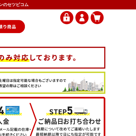
アコンのセツビコム