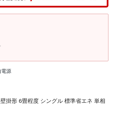
。
内電源
壁掛形 6畳程度 シングル 標準省エネ 単相