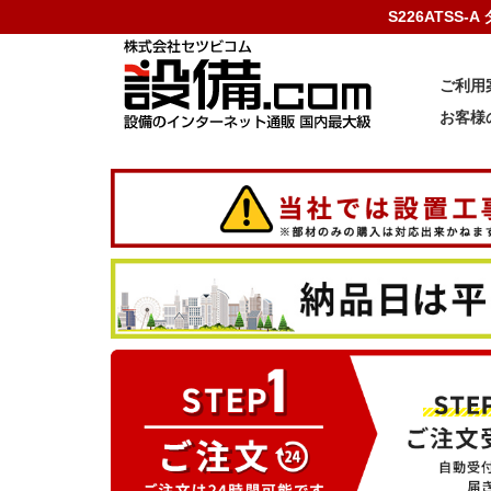
S226ATSS
ご利用
お客様