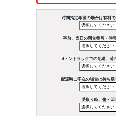
時間指定希望の場合は有料で
事前、当日の問合番号・時
4トントラックでの配送、荷
配達時ご不在の場合は持ち戻
受取り時、傷・凹