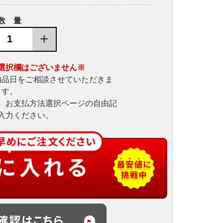
数 量
+
選択欄はございません※
納品日をご相談させていただきま
す。
、お支払方法選択ページの自由記
入力ください。