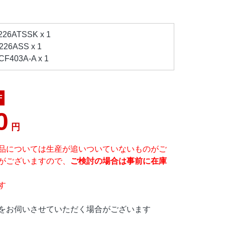
6ATSSK x 1
6ASS x 1
403A-A x 1
F
0
円
品については生産が追いついていないものがご
がございますので、
ご検討の場合は事前に在庫
す
をお伺いさせていただく場合がございます