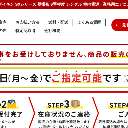
-A ダイキン SXシリーズ 壁掛形 6畳程度 シングル 室内電源 - 業務用エ
案内
お支払い方法
送料・配送
よくある質問
の声
特定商取引
会社概要