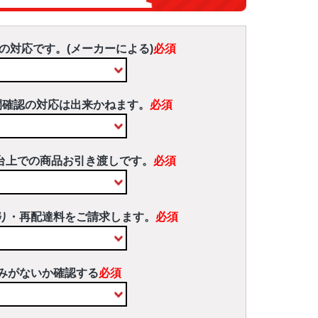
の対応です。(メーカーによる)
必須
間確認の対応は出来かねます。
必須
台上での商品お引き渡しです。
必須
り・再配達料をご請求します。
必須
みがないか確認する
必須