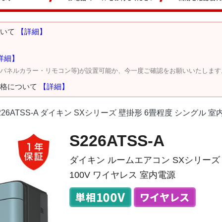
ついて
【詳細】
詳細】
・パネルカラー・リモコン等)が設置可能か、今一度ご確認をお願いいたします
価格について
【詳細】
226ATSS-A ダイキン SXシリーズ 壁掛形 6畳程度 シングル 室
S226ATSS-A
ダイキン ルームエアコン SXシリーズ 
100V ワイヤレス 室内電源